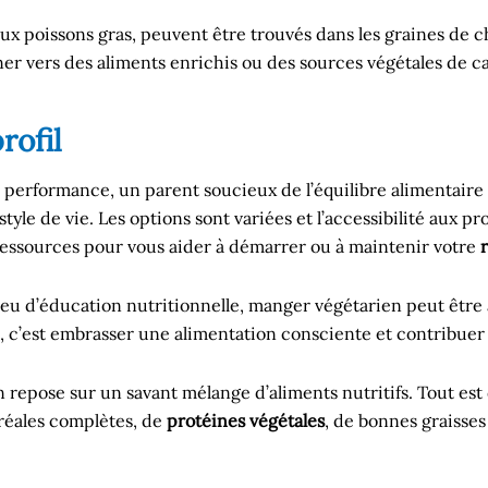
x poissons gras, peuvent être trouvés dans les graines de chi
urner vers des aliments enrichis ou des sources végétales de 
rofil
 performance, un parent soucieux de l’équilibre alimentaire 
style de vie. Les options sont variées et l’accessibilité aux 
 ressources pour vous aider à démarrer ou à maintenir votre
eu d’éducation nutritionnelle, manger végétarien peut être 
, c’est embrasser une alimentation consciente et contribuer
repose sur un savant mélange d’aliments nutritifs. Tout est da
éréales complètes, de
protéines végétales
, de bonnes graisse