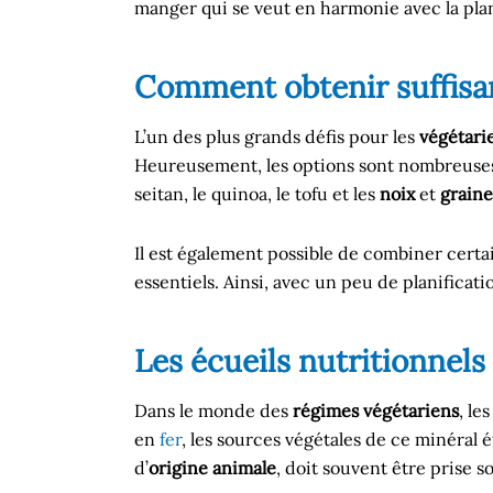
manger qui se veut en harmonie avec la pl
Comment obtenir suffis
L’un des plus grands défis pour les
végétari
Heureusement, les options sont nombreuses : 
seitan, le quinoa, le tofu et les
noix
et
graine
Il est également possible de combiner certa
essentiels. Ainsi, avec un peu de planificat
Les écueils nutritionnels 
Dans le monde des
régimes végétariens
, le
en
fer
, les sources végétales de ce minéral 
d’
origine animale
, doit souvent être prise 