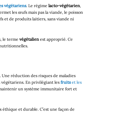
s végétariens
. Le régime
lacto-végétarien
,
rmet les œufs mais pas la viande, le poisson
et de produits laitiers, sans viande ni
fs, le terme
végétalien
est approprié. Ce
nutritionnelles.
 Une réduction des risques de maladies
 végétariens. En privilégiant les
fruits
et les
 maintenir un système immunitaire fort et
 éthique et durable. C’est une façon de