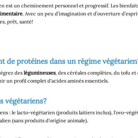
rien est un cheminement personnel et progressif. Les bienfait
limentaire
. Avec un peu d’imagination et d’ouverture d’espri
s, prêt, santé!
 de protéines dans un régime végétarien
tégrez des
légumineuses
, des céréales complètes, du tofu e
ir un profil complet d'acides aminés essentiels.
s végétariens?
ens : le lacto-végétarien (produits laitiers inclus), l'ovo-vég
talien (sans produits d'origine animale).