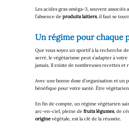
Les acides gras oméga-3, souvent associés au
l’absence de
produits laitiers
, il faut se to
Un régime pour chaque p
Que vous soyez un sportif à la recherche de
serré, le végétarisme peut s’adapter à votre 
jamais. Il existe de nombreuses recettes et
Avec une bonne dose d’organisation et un p
bénéfique pour votre santé. Être végétarien
En fin de compte, un régime végétarien sain 
arc-en-ciel, pleine de
fruits légumes
, de c
origine
végétale, est la clé de la réussite.