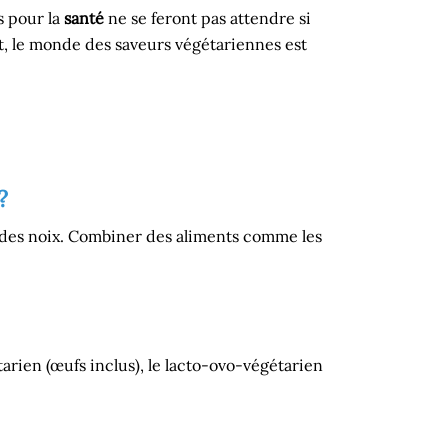
s pour la
santé
ne se feront pas attendre si
t, le monde des saveurs végétariennes est
?
t des noix. Combiner des aliments comme les
étarien (œufs inclus), le lacto-ovo-végétarien