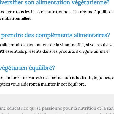
iversifier son alimentation végétarienne?
 couvrir tous les besoins nutritionnels. Un régime équilibré d
 nutritionnelles
.
e prendre des compléments alimentaires?
 alimentaires, notamment de la vitamine B12, si vous suivez 
nts
essentiels présents dans les produits d'origine animale.
égétarien équilibré?
é, incluez une variété d'aliments nutritifs : fruits, légumes,
tées vous aideront à maintenir cet équilibre.
une éducatrice qui se passionne pour la nutrition et la san