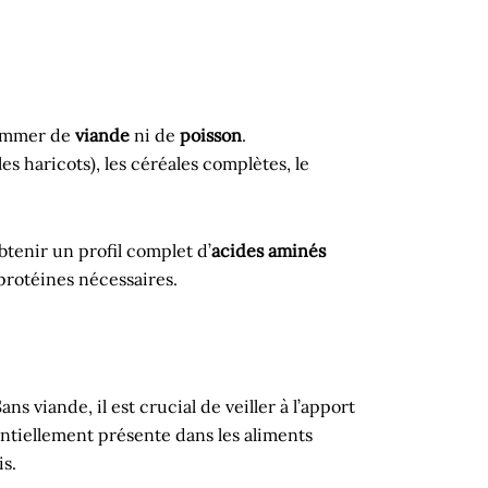
ommer de
viande
ni de
poisson
.
s haricots), les céréales complètes, le
btenir un profil complet d’
acides aminés
protéines nécessaires.
s viande, il est crucial de veiller à l’apport
entiellement présente dans les aliments
s.