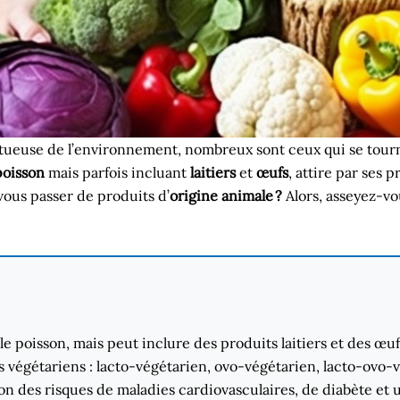
ectueuse de l’environnement, nombreux sont ceux qui se tourn
poisson
mais parfois incluant
laitiers
et
œufs
, attire par ses 
vous passer de produits d’
origine animale ?
Alors, asseyez-vo
le poisson, mais peut inclure des produits laitiers et des œuf
es végétariens : lacto-végétarien, ovo-végétarien, lacto-ovo-v
ion des risques de maladies cardiovasculaires, de diabète et