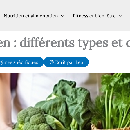
Nutrition et alimentation
Fitness et bien-être
 : différents types et 
gimes spécifiques
Ecrit par
Lea