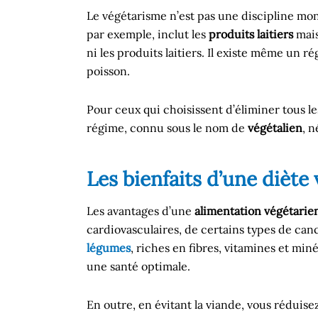
Le végétarisme n’est pas une discipline mono
par exemple, inclut les
produits laitiers
mais
ni les produits laitiers. Il existe même un r
poisson.
Pour ceux qui choisissent d’éliminer tous le
régime, connu sous le nom de
végétalien
, n
Les bienfaits d’une diète
Les avantages d’une
alimentation végétarie
cardiovasculaires, de certains types de can
légumes
, riches en fibres, vitamines et mi
une santé optimale.
En outre, en évitant la viande, vous réduis