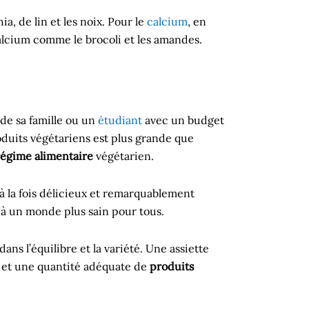
a, de lin et les noix. Pour le
calcium
, en
calcium comme le brocoli et les amandes.
de sa famille ou un
étudiant
avec un budget
produits végétariens est plus grande que
régime alimentaire
végétarien.
à la fois délicieux et remarquablement
 à un monde plus sain pour tous.
ns l’équilibre et la variété. Une assiette
s et une quantité adéquate de
produits