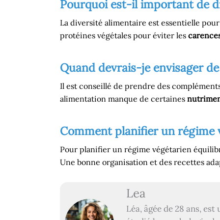
Pourquoi est-il important de d
La diversité alimentaire est essentielle pour
protéines végétales pour éviter les
carences
Quand devrais-je envisager d
Il est conseillé de prendre des compléments
alimentation manque de certaines
nutrime
Comment planifier un régime v
Pour planifier un régime végétarien équilibr
Une bonne organisation et des recettes adap
Lea
Léa, âgée de 28 ans, est 