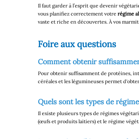
Il faut garder à l’esprit que devenir végéta
vous planifiez correctement votre
régime a
vaste et riche en découvertes. À vos marmite
Foire aux questions
Comment obtenir suffisamment
Pour obtenir suffisamment de protéines, in
céréales et les légumineuses permet d'obten
Quels sont les types de régime
Il existe plusieurs types de régimes végétari
(œufs et produits laitiers) et le régime végé