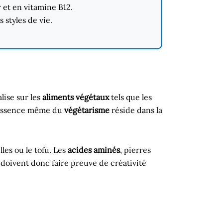
r et en vitamine B12.
 styles de vie.
lise sur les
aliments végétaux
tels que les
’essence même du
végétarisme
réside dans la
lles ou le tofu. Les
acides aminés
, pierres
 doivent donc faire preuve de créativité