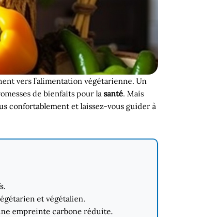
ent vers l’alimentation végétarienne. Un
promesses de bienfaits pour la
santé
. Mais
us confortablement et laissez-vous guider à
s.
égétarien et végétalien.
 une empreinte carbone réduite.