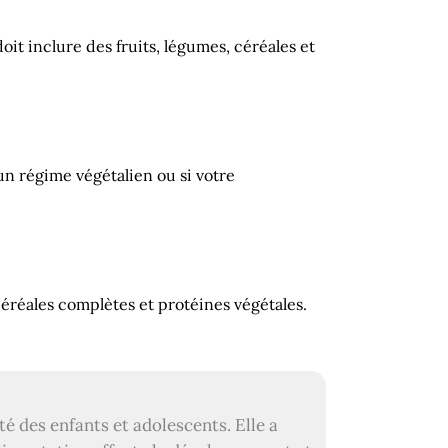
oit inclure des fruits, légumes, céréales et
un régime végétalien ou si votre
 céréales complètes et protéines végétales.
té des enfants et adolescents. Elle a