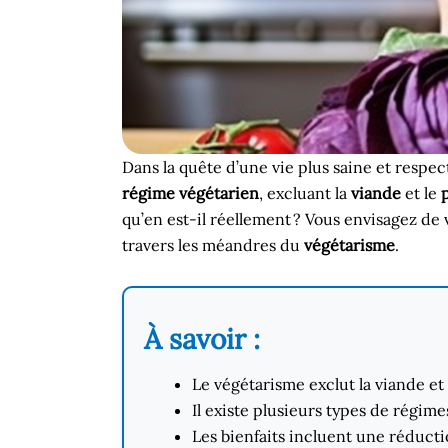
Dans la quête d’une vie plus saine et resp
régime végétarien
, excluant la
viande
et le
qu’en est-il réellement ? Vous envisagez de 
travers les méandres du
végétarisme
.
À savoir :
Le végétarisme exclut la viande et 
Il existe plusieurs types de régim
Les bienfaits incluent une réduct