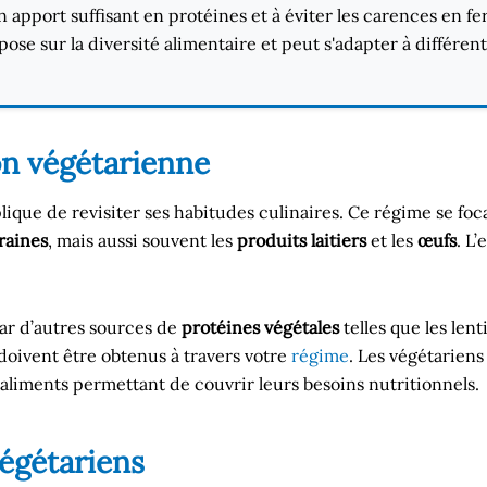
n apport suffisant en protéines et à éviter les carences en fe
se sur la diversité alimentaire et peut s'adapter à différents
on végétarienne
ique de revisiter ses habitudes culinaires. Ce régime se foca
raines
, mais aussi souvent les
produits laitiers
et les
œufs
. L
par d’autres sources de
protéines végétales
telles que les lenti
 doivent être obtenus à travers votre
régime
. Les végétariens
aliments permettant de couvrir leurs besoins nutritionnels.
végétariens