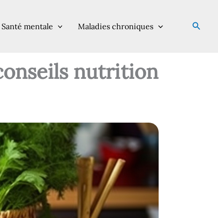
Reche
Santé mentale
Maladies chroniques
conseils nutrition