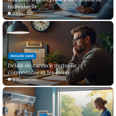
individuelle
15 février 2026
Mutuelle santé
Délais de carence mutuelle :
comprendre et les éviter
21 décembre 2025