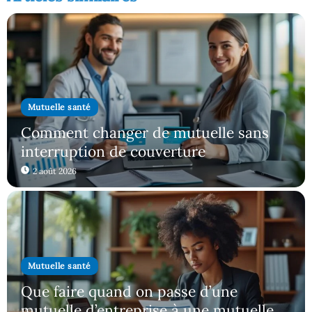
Mutuelle santé
Comment changer de mutuelle sans
interruption de couverture
2 août 2026
Mutuelle santé
Que faire quand on passe d’une
mutuelle d’entreprise à une mutuelle