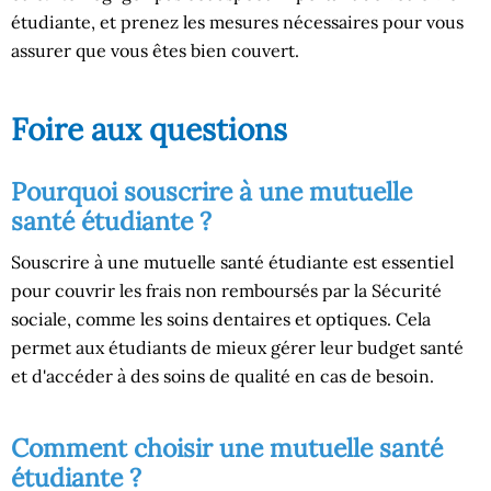
étudiante, et prenez les mesures nécessaires pour vous
assurer que vous êtes bien couvert.
Foire aux questions
Pourquoi souscrire à une mutuelle
santé étudiante ?
Souscrire à une mutuelle santé étudiante est essentiel
pour couvrir les frais non remboursés par la Sécurité
sociale, comme les soins dentaires et optiques. Cela
permet aux étudiants de mieux gérer leur budget santé
et d'accéder à des soins de qualité en cas de besoin.
Comment choisir une mutuelle santé
étudiante ?