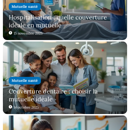
Mutuelle santé
Hospitalisation : quelle couverture
idéale en mutuelle
15 novembre 2025
Mutuelle santé
Couverture dentaire : choisir la
mutuelle idéale
14 octobre 2025