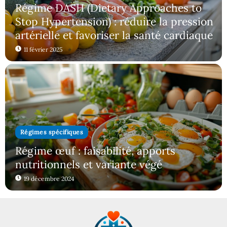
Régime DASH (Dietary Approaches to
Stop Hypertension) : réduire la pression
artérielle et favoriser la santé cardiaque
11 février 2025
Régimes spécifiques
Régime œuf : faisabilité, apports
nutritionnels et variante végé
19 décembre 2024