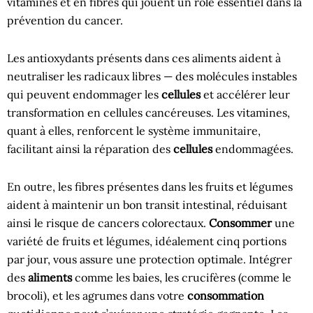
vitamines et en fibres qui jouent un rôle essentiel dans la
prévention du cancer.
Les antioxydants présents dans ces aliments aident à
neutraliser les radicaux libres — des molécules instables
qui peuvent endommager les
cellules
et accélérer leur
transformation en cellules cancéreuses. Les vitamines,
quant à elles, renforcent le système immunitaire,
facilitant ainsi la réparation des
cellules
endommagées.
En outre, les fibres présentes dans les fruits et légumes
aident à maintenir un bon transit intestinal, réduisant
ainsi le risque de cancers colorectaux.
Consommer
une
variété de fruits et légumes, idéalement cinq portions
par jour, vous assure une protection optimale. Intégrer
des
aliments
comme les baies, les crucifères (comme le
brocoli), et les agrumes dans votre
consommation