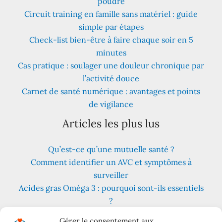
poudre
Circuit training en famille sans matériel : guide
simple par étapes
Check-list bien-être à faire chaque soir en 5
minutes
Cas pratique : soulager une douleur chronique par
l’activité douce
Carnet de santé numérique : avantages et points
de vigilance
Articles les plus lus
Qu’est-ce qu’une mutuelle santé ?
Comment identifier un AVC et symptômes à
surveiller
Acides gras Oméga 3 : pourquoi sont-ils essentiels
?
Fruits et légumes : combien en consommer au
Gérer le consentement aux