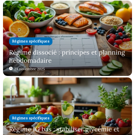
Régimes spécifiques
Régime dissocié : principes et planning
hebdomadaire
23 novembre 2025
Régimes spécifiques
Régime IG bas : stabiliser glycémie et