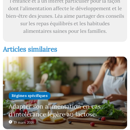
l'enfance et a un intérêt particulier pour la façon
dont l'alimentation affecte le développement et le
bien-être des jeunes. Léa aime partager des conseils
sur les repas équilibrés et les habitudes
alimentaires saines pour les familles.
Articles similaires
Régimes spécifiques
Adapter son alimentation en cas
d’intolérance légère au lactose
19 mars 2026