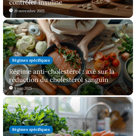
contrôler insuline
19 novembre 2025
Régimes spécifiques
Régime anti-cholestérol : axé sur la
réduction du cholestérol sanguin
9 juin 2025
Régimes spécifiques