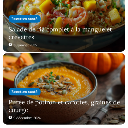
Recettes santé
Salade de riz complet à la mangue et
crevettes
30 janvier 2025
Recettes santé
Purée de potiron et carottes, graines de
courge
9 décembre 2024