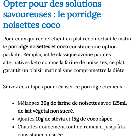
Opter pour des solutions
savoureuses : le porridge
noisettes coco
Pour ceux qui recherchent un plat réconfortant le matin,
le
porridge noisettes et coco
constitue une option
parfaite. Remplaçant le classique avoine par des
alternatives keto comme la farine de noisettes, ce plat
garantit un plaisir matinal sans compromettre la diète.
Suivez ces étapes pour réaliser ce porridge crémeux :
Mélangez
30g de farine de noisettes
avec
125mL
de lait végétal non sucré
.
Ajoutez
10g de stévia
et
15g de coco râpée
.
Chauffez doucement tout en remuant jusqu’à la
consistance désirée.