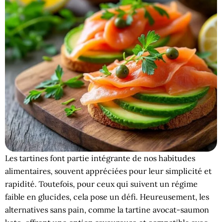
Les tartines font partie intégrante de nos habitudes
alimentaires, souvent appréciées pour leur simplicité et
rapidité. Toutefois, pour ceux qui suivent un régime
faible en glucides, cela pose un défi. Heureusement, les
alternatives sans pain, comme la tartine avocat-saumon