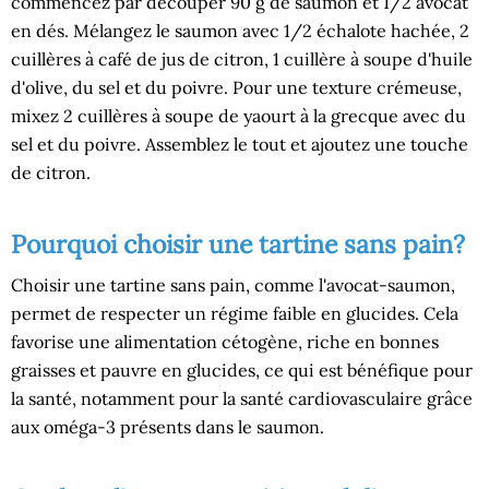
commencez par découper 90 g de saumon et 1/2 avocat
en dés. Mélangez le saumon avec 1/2 échalote hachée, 2
cuillères à café de jus de citron, 1 cuillère à soupe d'huile
d'olive, du sel et du poivre. Pour une texture crémeuse,
mixez 2 cuillères à soupe de yaourt à la grecque avec du
sel et du poivre. Assemblez le tout et ajoutez une touche
de citron.
Pourquoi choisir une tartine sans pain?
Choisir une tartine sans pain, comme l'avocat-saumon,
permet de respecter un régime faible en glucides. Cela
favorise une alimentation cétogène, riche en bonnes
graisses et pauvre en glucides, ce qui est bénéfique pour
la santé, notamment pour la santé cardiovasculaire grâce
aux oméga-3 présents dans le saumon.