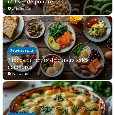
utiliser de poudre
29 juillet 2026
Recettes santé
7 idées de petits déjeuners salés
équilibrés
15 mars 2026