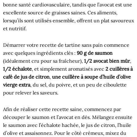
bonne santé cardiovasculaire, tandis que l’avocat est une
excellente source de graisses saines. Ces aliments,
lorsqu’ils sont utilisés ensemble, offrent un plat savoureux
et nutritif.
Démarrer votre recette de tartine sans pain commence
avec quelques ingrédients clés :
90 g de saumon
(idéalement cru pour sa fraîcheur),
1/2 avocat bien mûr
,
1/2 échalote
, et simplement aromatisés avec
2 cuillères à
café de jus de citron
,
une cuillère à soupe d’huile d’olive
vierge extra
, du sel, du poivre, et un peu de ciboulette
pour relever les saveurs.
Afin de réaliser cette recette saine, commencez par
découper le saumon et l’avocat en dés. Mélangez ensuite
le saumon avec l’échalote hachée, le jus de citron, l’huile
d’olive et assaisonnez. Pour le côté crémeux, mixez du