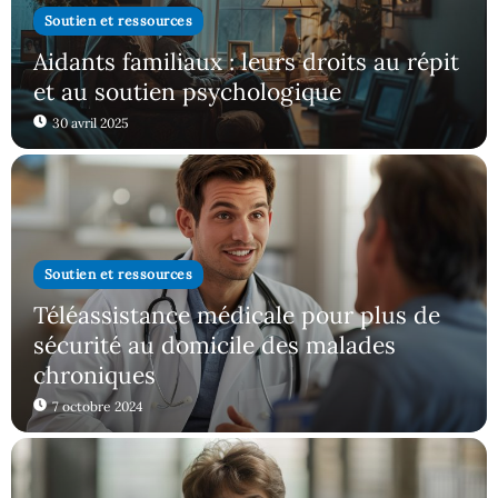
Soutien et ressources
Aidants familiaux : leurs droits au répit
et au soutien psychologique
30 avril 2025
Soutien et ressources
Téléassistance médicale pour plus de
sécurité au domicile des malades
chroniques
7 octobre 2024