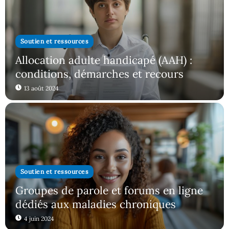
Soutien et ressources
Allocation adulte handicapé (AAH) :
conditions, démarches et recours
13 août 2024
Soutien et ressources
Groupes de parole et forums en ligne
dédiés aux maladies chroniques
4 juin 2024