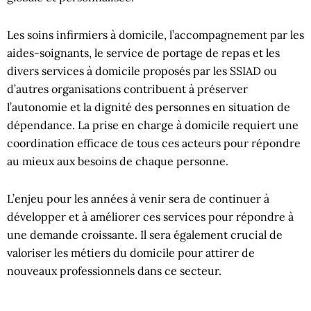
Les soins infirmiers à domicile, l’accompagnement par les
aides-soignants, le service de portage de repas et les
divers services à domicile proposés par les SSIAD ou
d’autres organisations contribuent à préserver
l’autonomie et la dignité des personnes en situation de
dépendance. La prise en charge à domicile requiert une
coordination efficace de tous ces acteurs pour répondre
au mieux aux besoins de chaque personne.
L’enjeu pour les années à venir sera de continuer à
développer et à améliorer ces services pour répondre à
une demande croissante. Il sera également crucial de
valoriser les métiers du domicile pour attirer de
nouveaux professionnels dans ce secteur.