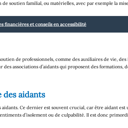
 de soutien familial, ou matérielles, avec par exemple la mi
 financières et conseils en accessibilité
soutien de professionnels, comme des auxiliaires de vie, des
ur des associations d’aidants qui proposent des formations, 
 des aidants
 aidants. Ce dernier est souvent crucial, car être aidant es
sentiments d’isolement ou de culpabilité. Il est donc primord