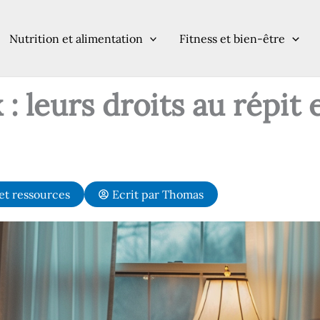
Nutrition et alimentation
Fitness et bien-être
 : leurs droits au répit 
et ressources
Ecrit par
Thomas