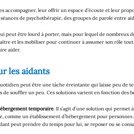
les accompagner, leur offrir un espace d’écoute et leur propos
s séances de psychothérapie, des groupes de parole entre ai
 peut être lourd à porter, mais pour lequel de nombreux droi
ître et les mobiliser pour continuer à assumer son rôle tout
aire aider.
ur les aidants
uotidien peut être une tâche éreintante qui laisse peu de 
 de souffler un peu. Ces solutions varient en fonction des be
ébergement temporaire
. Il s’agit d’une solution qui permet 
ée, comme un établissement d’hébergement pour personnes
idant peut prendre du temps pour lui, se reposer ou se consac