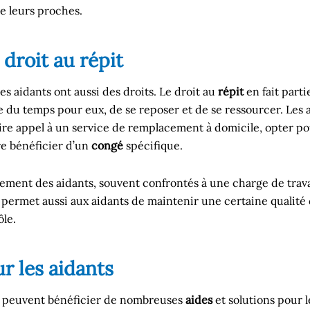
de leurs proches.
 droit au répit
es aidants ont aussi des droits. Le droit au
répit
en fait parti
re du temps pour eux, de se reposer et de se ressourcer. Les 
aire appel à un service de remplacement à domicile, opter p
re bénéficier d’un
congé
spécifique.
isement des aidants, souvent confrontés à une charge de tra
permet aussi aux aidants de maintenir une certaine qualité 
ôle.
ur les aidants
nts peuvent bénéficier de nombreuses
aides
et solutions pour l