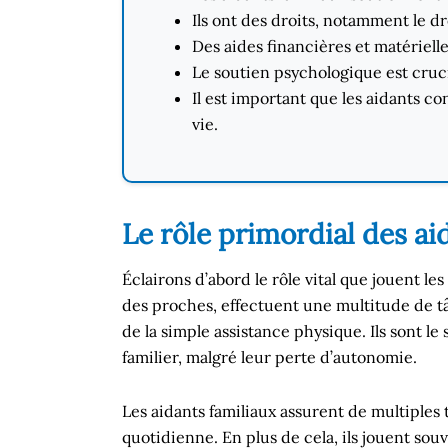
Ils ont des droits, notamment le d
Des aides financières et matérielle
Le soutien psychologique est crucial
Il est important que les aidants co
vie.
Le rôle primordial des ai
Éclairons d’abord le rôle vital que jouent l
des proches, effectuent une multitude de t
de la simple assistance physique. Ils sont l
familier, malgré leur perte d’autonomie.
Les aidants familiaux assurent de multiples t
quotidienne. En plus de cela, ils jouent souv