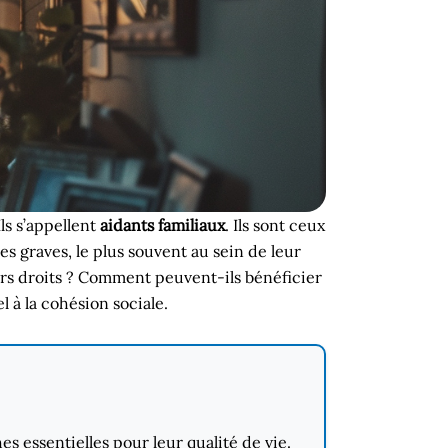
ls s’appellent
aidants familiaux
. Ils sont ceux
s graves, le plus souvent au sein de leur
leurs droits ? Comment peuvent-ils bénéficier
 à la cohésion sociale.
s essentielles pour leur qualité de vie.