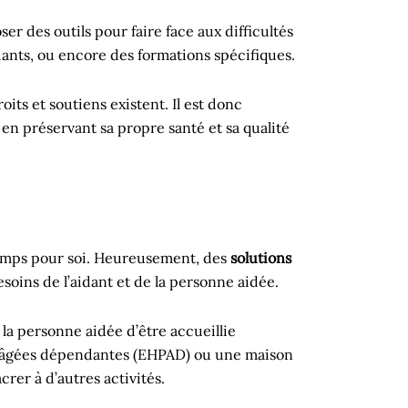
er des outils pour faire face aux difficultés
dants, ou encore des formations spécifiques.
ts et soutiens existent. Il est donc
 en préservant sa propre santé et sa qualité
temps pour soi. Heureusement, des
solutions
soins de l’aidant et de la personne aidée.
à la personne aidée d’être accueillie
 âgées dépendantes (EHPAD) ou une maison
rer à d’autres activités.