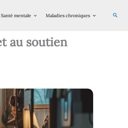
Reche
Santé mentale
Maladies chroniques
et au soutien