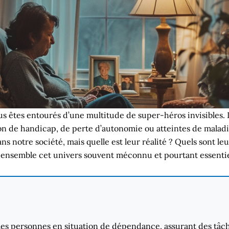
us êtes entourés d’une multitude de super-héros invisibles. I
n de handicap, de perte d’autonomie ou atteintes de maladie
dans notre société, mais quelle est leur réalité ? Quels sont 
 ensemble cet univers souvent méconnu et pourtant essentiel
les personnes en situation de dépendance, assurant des tâche