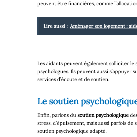
peuvent être financières, comme l’allocation
Lire aussi :
Aménager son logement : aides
Les aidants peuvent également solliciter le 
psychologues. Ils peuvent aussi s’appuyer s
services d’écoute et de soutien.
Le soutien psychologique
Enfin, parlons du
soutien psychologique
des
stress, d’épuisement, mais aussi parfois de 
soutien psychologique adapté.