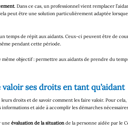
acement
. Dans ce cas, un professionnel vient remplacer l’ai
Cela peut être une solution particulièrement adaptée lorsque
un temps de répit aux aidants. Ceux-ci peuvent être de cou
-même pendant cette période.
 le même objectif : permettre aux aidants de prendre du temp
valoir ses droits en tant qu’aidant
e leurs droits et de savoir comment les faire valoir. Pour cela,
s informations et aide à accomplir les démarches nécessaires
er une
évaluation de la situation
de la personne aidée par le 