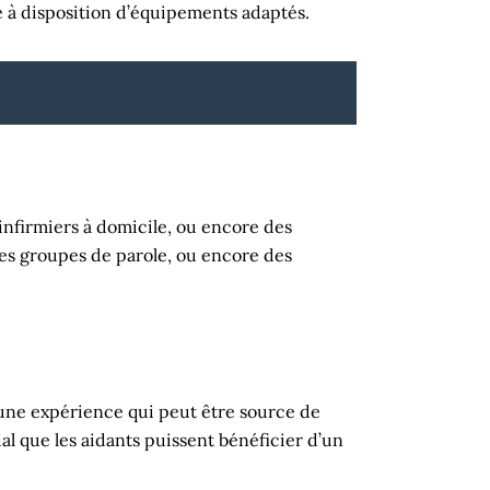
se à disposition d’équipements adaptés.
 infirmiers à domicile, ou encore des
des groupes de parole, ou encore des
t une expérience qui peut être source de
ial que les aidants puissent bénéficier d’un