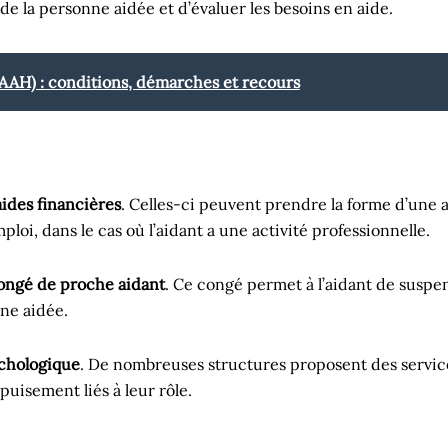
e la personne aidée et d’évaluer les besoins en aide.
(AAH) : conditions, démarches et recours
aides financières
. Celles-ci peuvent prendre la forme d’une a
loi, dans le cas où l’aidant a une activité professionnelle.
ongé de proche aidant
. Ce congé permet à l’aidant de susp
ne aidée.
chologique
. De nombreuses structures proposent des servi
’épuisement liés à leur rôle.