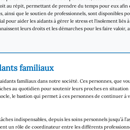
roit au répit, permettant de prendre du temps pour eux afin
s, ainsi que le soutien de professionnels, sont disponibles po
 pour aider les aidants à gérer le stress et l'isolement liés à 
nnaissent leurs droits et les démarches pour les faire valoir, 
dants familiaux
es aidants familiaux dans notre société. Ces personnes, que v
âches au quotidien pour soutenir leurs proches en situation
e socle, le bastion qui permet à ces personnes de continuer à 
âches indispensables, depuis les soins personnels jusqu’à l’as
ent un rôle de coordinateur entre les différents professionnel