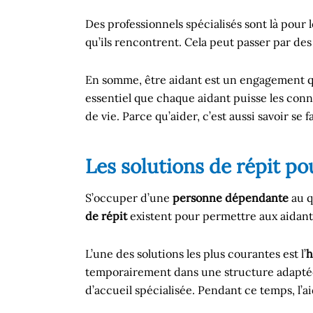
Des professionnels spécialisés sont là pour 
qu’ils rencontrent. Cela peut passer par de
En somme, être aidant est un engagement qui
essentiel que chaque aidant puisse les conna
de vie. Parce qu’aider, c’est aussi savoir se f
Les solutions de répit po
S’occuper d’une
personne dépendante
au q
de répit
existent pour permettre aux aidants
L’une des solutions les plus courantes est l’
h
temporairement dans une structure adapt
d’accueil spécialisée. Pendant ce temps, l’a