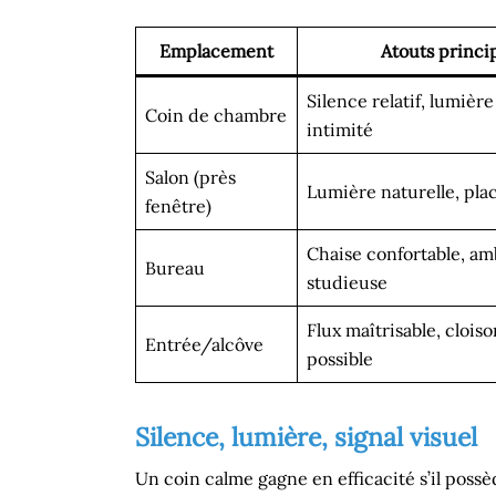
Emplacement
Atouts princi
Silence relatif, lumièr
Coin de chambre
intimité
Salon (près
Lumière naturelle, pla
fenêtre)
Chaise confortable, a
Bureau
studieuse
Flux maîtrisable, cloi
Entrée/alcôve
possible
Silence, lumière, signal visuel
Un coin calme gagne en efficacité s’il poss