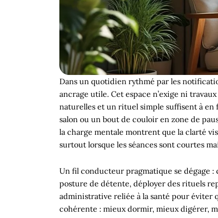
Dans un quotidien rythmé par les notificatio
ancrage utile. Cet espace n’exige ni trava
naturelles et un rituel simple suffisent à
salon ou un bout de couloir en zone de pause
la charge mentale montrent que la clarté vi
surtout lorsque les séances sont courtes mai
Un fil conducteur pragmatique se dégage : 
posture de détente, déployer des rituels rep
administrative reliée à la santé pour évite
cohérente : mieux dormir, mieux digérer, mie