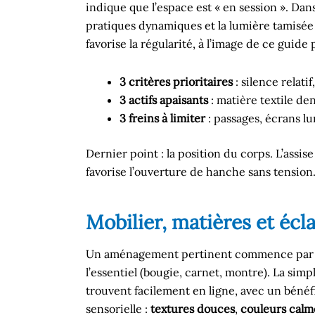
indique que l’espace est « en session ». Dans
pratiques dynamiques et la lumière tamisée 
favorise la régularité, à l’image de ce guide
3 critères prioritaires
: silence relat
3 actifs apaisants
: matière textile de
3 freins à limiter
: passages, écrans l
Dernier point : la position du corps. L’assis
favorise l’ouverture de hanche sans tension
Mobilier, matières et éc
Un aménagement pertinent commence par
l’essentiel (bougie, carnet, montre). La sim
trouvent facilement en ligne, avec un bénéfi
sensorielle :
textures douces
,
couleurs calm