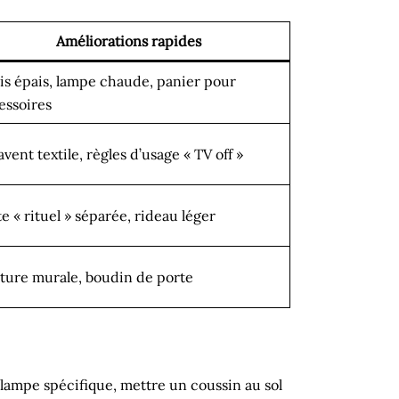
Améliorations rapides
is épais, lampe chaude, panier pour
essoires
vent textile, règles d’usage « TV off »
te « rituel » séparée, rideau léger
ture murale, boudin de porte
 lampe spécifique, mettre un coussin au sol