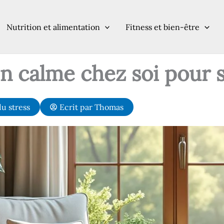
Nutrition et alimentation
Fitness et bien-être
 calme chez soi pour s
u stress
Ecrit par
Thomas