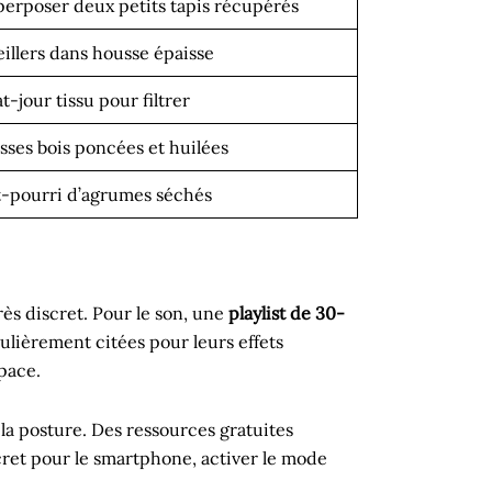
erposer deux petits tapis récupérés
illers dans housse épaisse
t-jour tissu pour filtrer
sses bois poncées et huilées
t-pourri d’agrumes séchés
ès discret. Pour le son, une
playlist de 30-
gulièrement citées pour leurs effets
space.
a posture. Des ressources gratuites
scret pour le smartphone, activer le mode