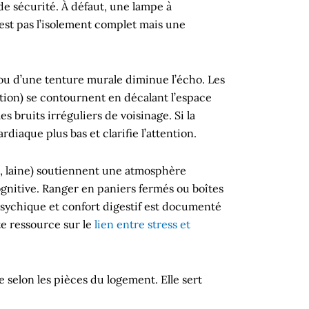
de sécurité. À défaut, une lampe à
’est pas l’isolement complet mais une
s ou d’une tenture murale diminue l’écho. Les
ation) se contournent en décalant l’espace
s bruits irréguliers de voisinage. Si la
diaque plus bas et clarifie l’attention.
on, laine) soutiennent une atmosphère
ognitive. Ranger en paniers fermés ou boîtes
 psychique et confort digestif est documenté
te ressource sur le
lien entre stress et
 selon les pièces du logement. Elle sert