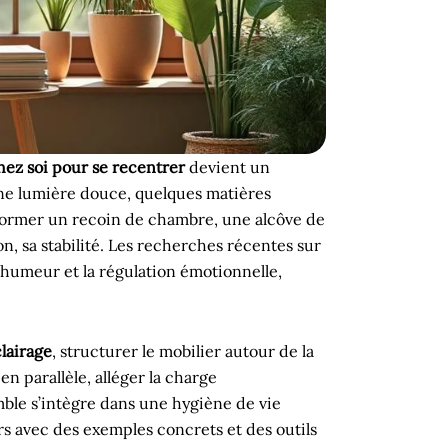
hez soi pour se recentrer
devient un
une lumière douce, quelques matières
sformer un recoin de chambre, une alcôve de
n, sa stabilité. Les recherches récentes sur
’humeur et la régulation émotionnelle,
lairage
, structurer le mobilier autour de la
n parallèle, alléger la charge
mble s’intègre dans une hygiène de vie
ers avec des exemples concrets et des outils