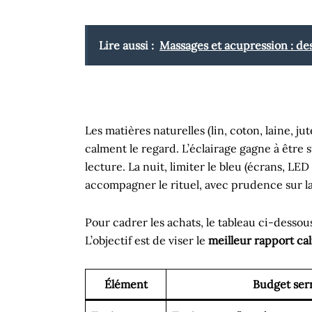
Lire aussi :
Massages et acupression : des 
Les matières naturelles (lin, coton, laine, ju
calment le regard. L’éclairage gagne à être 
lecture. La nuit, limiter le bleu (écrans, LED
accompagner le rituel, avec prudence sur la 
Pour cadrer les achats, le tableau ci-dessou
L’objectif est de viser le
meilleur rapport ca
Élément
Budget ser