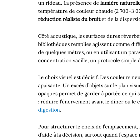
un rideau. La présence de
lumière naturell
température de couleur chaude (2 700–3 000 K
réduction réaliste du bruit
et de la dispersi
Côté acoustique, les surfaces dures réverbèr
bibliothèques remplies agissent comme diffu
de quelques mètres, ou en utilisant un parave
concentration vacille, un protocole simple d
Le choix visuel est décisif. Des couleurs ne
apaisante. Un excès d’objets sur le plan vis
opaques permet de garder à portée ce qui ser
: réduire l’énervement avant le dîner ou le 
digestion
.
Pour structurer le choix de l’emplacement, l
d’aide à la décision, surtout quand l’espac