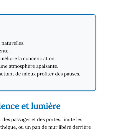
naturelles.
ente.
améliore la concentration.
r une atmosphère apaisante.
mettant de mieux profiter des pauses.
lence et lumière
t des passages et des portes, limite les
othèque, ou un pan de mur libéré derrière