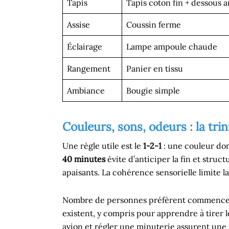
Tapis
Tapis coton fin + dessous 
Assise
Coussin ferme
Éclairage
Lampe ampoule chaude
Rangement
Panier en tissu
Ambiance
Bougie simple
Couleurs, sons, odeurs : la trin
Une règle utile est le
1-2-1
: une couleur dom
40 minutes
évite d’anticiper la fin et struc
apaisants. La cohérence sensorielle limite l
Nombre de personnes préfèrent commencer pa
existent, y compris pour apprendre à tirer 
avion et régler une minuterie assurent une 