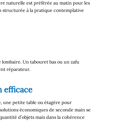
ère naturelle est préférée au matin pour les
n structurée à la pratique contemplative
gue lombaire. Un tabouret bas ou un zafu
ent réparateur.
 efficace
e, une petite table ou étagère pour
les solutions économiques de seconde main se
 quantité d’objets mais dans la cohérence