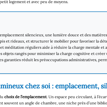
petit logement et avec peu de moyens.
emplacement silencieux, une lumière douce et des matières 
is et rideaux, et structurer le mobilier pour favoriser la dét
 et méditation réguliers aide à réduire la charge mentale et 
es objets rangés pour minimiser la charge cognitive et crée
 les garanties réduit les préoccupations administratives, per
umineux chez soi : emplacement, si
 du
choix de l’emplacement
. Un espace peu circulant, à l’écar
nt souvent un angle de chambre, une niche près d’une bibli