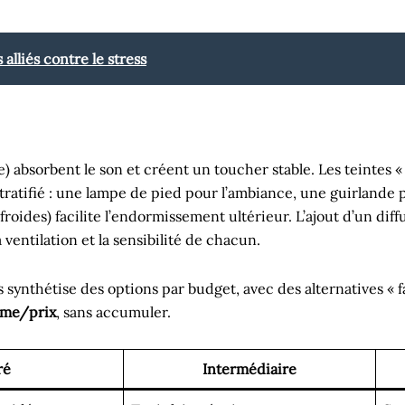
alliés contre le stress
te) absorbent le son et créent un toucher stable. Les teintes « p
stratifié : une lampe de pied pour l’ambiance, une guirlande 
 froides) facilite l’endormissement ultérieur. L’ajout d’un dif
ventilation et la sensibilité de chacun.
s synthétise des options par budget, avec des alternatives « 
lme/prix
, sans accumuler.
ré
Intermédiaire