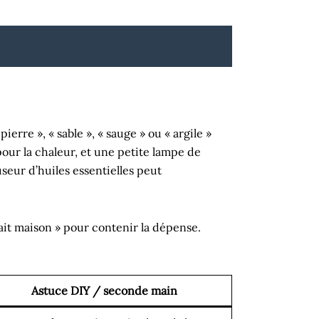
ierre », « sable », « sauge » ou « argile »
pour la chaleur, et une petite lampe de
fuseur d’huiles essentielles peut
fait maison » pour contenir la dépense.
Astuce DIY / seconde main