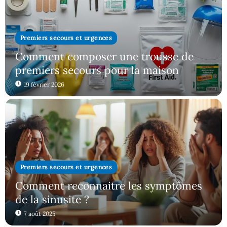
Premiers secours et urgences
Comment composer une trousse de
premiers secours pour la maison
19 février 2026
Premiers secours et urgences
Comment reconnaitre les symptômes
de la sinusite ?
7 août 2025