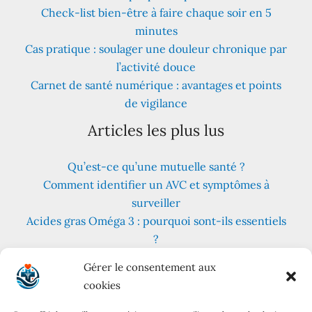
Check-list bien-être à faire chaque soir en 5
minutes
Cas pratique : soulager une douleur chronique par
l’activité douce
Carnet de santé numérique : avantages et points
de vigilance
Articles les plus lus
Qu’est-ce qu’une mutuelle santé ?
Comment identifier un AVC et symptômes à
surveiller
Acides gras Oméga 3 : pourquoi sont-ils essentiels
?
Fruits et légumes : combien en consommer au
Gérer le consentement aux
quotidien ?
cookies
Les meilleures plantes pour lutter contre le stress
et l’anxiété