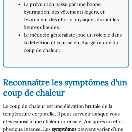
La prévention passe par une bonne
hydratation, des vêtements légers, et
l'évitement des efforts physiques durant les
heures chaudes.
Le médecin généraliste joue un rôle clé dans
la détection et la prise en charge rapide du
coup de chaleur.
Reconnaître les symptômes d’un
coup de chaleur
Le coup de chaleur est une élévation brutale de la
température corporelle. Il peut survenir lorsque vous
êtes exposé à une chaleur intense et/ou après un effort
physique intense. Les
symptômes
peuvent varier d’une