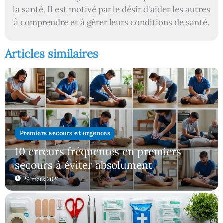
la santé. Il est motivé par le désir d'aider les autres
à comprendre et à gérer leurs conditions de santé.
Articles similaires
Premiers secours et urgences
10 erreurs fréquentes en premiers
secours à éviter absolument
29 mars 2026