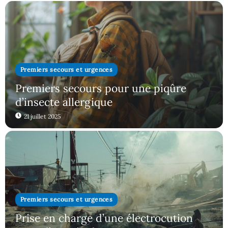
Premiers secours et urgences
Premiers secours pour une piqûre
d’insecte allergique
21 juillet 2025
Premiers secours et urgences
Prise en charge d’une électrocution