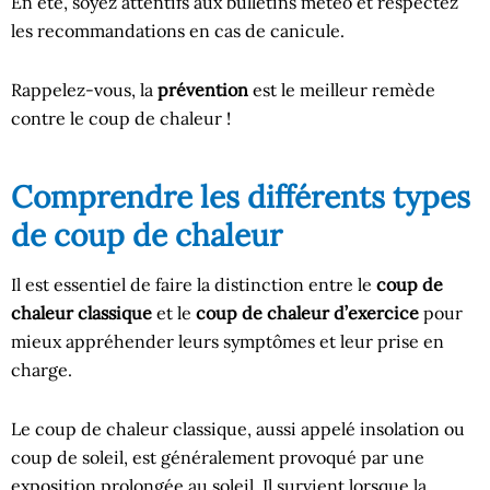
En été, soyez attentifs aux bulletins météo et respectez
les recommandations en cas de canicule.
Rappelez-vous, la
prévention
est le meilleur remède
contre le coup de chaleur !
Comprendre les différents types
de coup de chaleur
Il est essentiel de faire la distinction entre le
coup de
chaleur classique
et le
coup de chaleur d’exercice
pour
mieux appréhender leurs symptômes et leur prise en
charge.
Le coup de chaleur classique, aussi appelé insolation ou
coup de soleil, est généralement provoqué par une
exposition prolongée au soleil. Il survient lorsque la