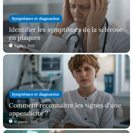
Symptômes et diagnostics
Identifier les symptômes de la sclérose
en plaques
9 juillet 2025
Symptômes et diagnostics
Comment reconnaître les signes d’une
appendicite ?
16 janvier 2025