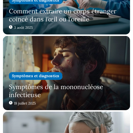
Symptômes et diagnostics
Comment extraire un corps étranger
coincé dans l’œil ou l’oreille
3 août 2025
Symptômes et diagnostics
Symptômes de la mononucléose
infectieuse
18 juillet 2025