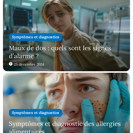
Symptômes et diagnostics
Maux de dos : quels sont les signes
d’alarme ?
25 décembre 2024
Symptômes et diagnostics
Symptômes et diagnostic des allergies
alimentaires