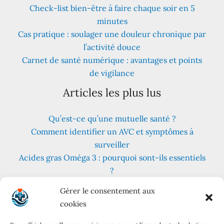
Check-list bien-être à faire chaque soir en 5
minutes
Cas pratique : soulager une douleur chronique par
l’activité douce
Carnet de santé numérique : avantages et points
de vigilance
Articles les plus lus
Qu’est-ce qu’une mutuelle santé ?
Comment identifier un AVC et symptômes à
surveiller
Acides gras Oméga 3 : pourquoi sont-ils essentiels
?
Fruits et légumes : combien en consommer au
Gérer le consentement aux
quotidien ?
cookies
Les meilleures plantes pour lutter contre le stress
et l’anxiété