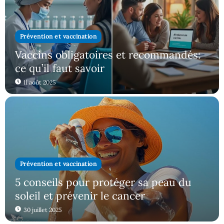
Prévention et vaccination
Vaccins obligatoires et recommandés:
ce qu’il faut savoir
11 août 2025
Prévention et vaccination
5 conseils pour protéger sa peau du
soleil et prévenir le cancer
30 juillet 2025