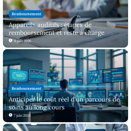
Remboursement
Appareils auditifs : étapes de
remboursement et reste à charge
11 juin 2026
Remboursement
Anticiper le coût réel d’un parcours de
soins au long cours
7 juin 2026