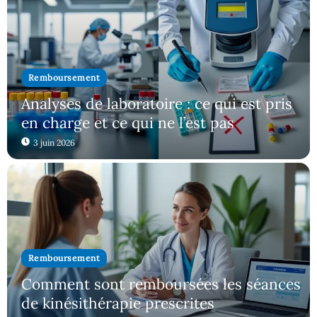
Remboursement
Analyses de laboratoire : ce qui est pris
en charge et ce qui ne l’est pas
3 juin 2026
Remboursement
Comment sont remboursées les séances
de kinésithérapie prescrites