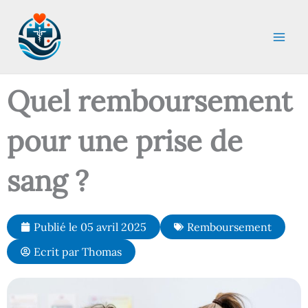
Aller
au
contenu
Quel remboursement
pour une prise de
sang ?
Publié le
05 avril 2025
Remboursement
Ecrit par
Thomas