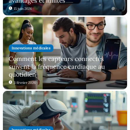
avantages et limites
15 juin 2026
Innovations médicales
Comment les capteurs connectés
suivent la fréquence cardiaque au
quotidien
3 février 2026
Innovations médicales