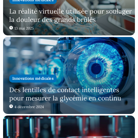
La réalité virtuelle utilisée pour soulager
la douleur des grands brûlés
13 mai 2025
Innovations médicales
Des lentilles de contact intelligentes
pour mesurer la glycémie en continu
4 décembre 2024