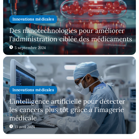
Innovations médicales
Des nanotechnologies pour améliorer
l’administration ciblée des médicaments
5 septembre 2024
Innovations médicales
L’intelligence artificielle pour détecter
les cancers plus tôt grâce à l’imagerie
médicale
13 avril 2024