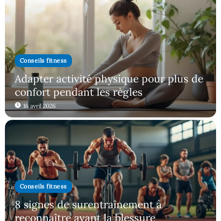
Conseils fitness
Adapter activité physique pour plus de
confort pendant les règles
16 avril 2026
Conseils fitness
8 signes de surentraînement à
reconnaître avant la blessure