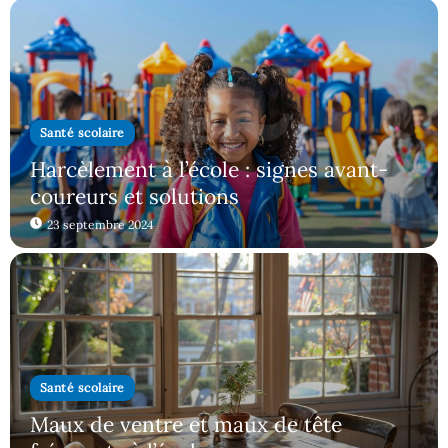
Santé scolaire
Harcèlement à l’école : signes avant-
coureurs et solutions
23 septembre 2024
Santé scolaire
Maux de ventre et maux de tête