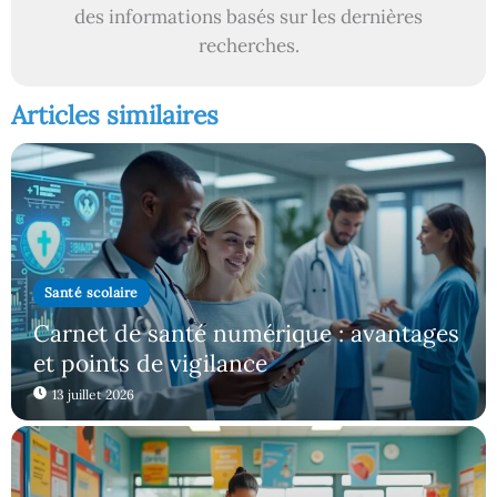
des informations basés sur les dernières
recherches.
Articles similaires
Santé scolaire
Carnet de santé numérique : avantages
et points de vigilance
13 juillet 2026