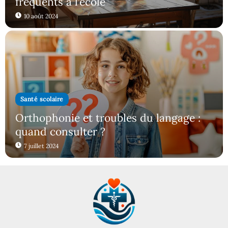
fréquents à l’école
10 août 2024
Santé scolaire
Orthophonie et troubles du langage :
quand consulter ?
7 juillet 2024