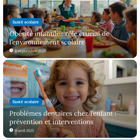
Santé scolaire
Obésité infantile : rôle crucial de
l’environnement scolaire
8 septembre 2025
Santé scolaire
Problèmes dentaires chez l’enfant :
prévention et interventions
9 avril 2025